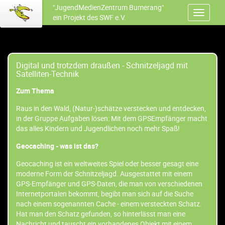
"JugendMedienZentrum Bumerang"
ein Projekt des SWF e.V.
Digital und trotzdem draußen - Schnitzeljagd mit
Satelliten-Technik
Zum Thema
Raus in den Wald, (Natur-)schätze verstecken und entdecken,
in der Gruppe Aufgaben lösen: Mit dem GPSEmpfänger macht
das alles Kindern und Jugendlichen noch mehr Spaß!
Geocaching - was ist das?
Geocaching ist ein weltweites Spiel oder besser gesagt eine
moderne Form der Schnitzeljagd. Ausgestattet mit einem
GPS-Empfänger und GPS-Daten, die man von verschiedenen
Internetportalen bekommt, begibt man sich auf die Suche
nach einem sogenannten Cache - einem versteckten Schatz.
Hat man den Schatz gefunden, so hinterlässt man eine
Nachricht und tauscht ein vorhandenes Objekt mit einem