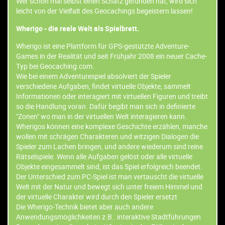
Wer schon mal selbst einen Schatz gefunden hat, wird sich
leicht von der Vielfalt des Geocachings begeistern lassen!
Wherigo - die reale Welt als Spielbrett.
Wherigo ist eine Plattform für GPS-gestützte Adventure-
Games in der Realität und seit Frühjahr 2008 ein neuer Cache-
Typ bei Geocaching.com.
Wie bei einem Adventurespiel absolviert der Spieler
verschiedene Aufgaben, findet virtuelle Objekte, sammelt
Informationen oder interagiert mit virtuellen Figuren und treibt
so die Handlung voran. Dafür begibt man sich in definierte
"Zonen" wo man in der virtuellen Welt interagieren kann.
Wherigos können eine komplexe Geschichte erzählen, manche
wollen mit schrägen Charakteren und witzigen Dialogen die
Spieler zum Lachen bringen, und andere wiederum sind reine
Rätselspiele. Wenn alle Aufgaben gelöst oder alle virtuelle
Objekte eingesammelt sind, ist das Spiel erfolgreich beendet.
Der Unterschied zum PC-Spiel ist man vertauscht die virtuelle
Welt mit der Natur und bewegt sich unter freiem Himmel und
der virtuelle Charakter wird durch den Spieler ersetzt
Die Wherigo-Technik bietet aber auch andere
Anwendungsmöglichkeiten z.B.: interaktive Stadtführungen