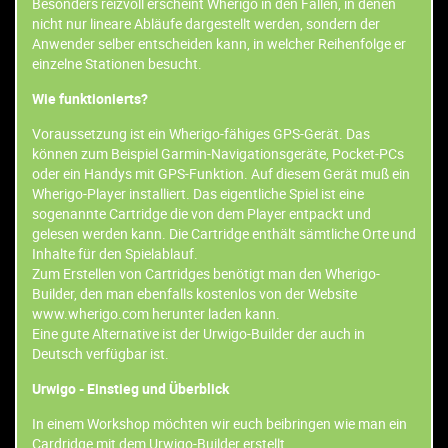
Besonders reizvoll erscheint Wherigo in den Fällen, in denen
nicht nur lineare Abläufe dargestellt werden, sondern der
Anwender selber entscheiden kann, in welcher Reihenfolge er
einzelne Stationen besucht.
Wie funktionierts?
Voraussetzung ist ein Wherigo-fähiges GPS-Gerät. Das
können zum Beispiel Garmin-Navigationsgeräte, Pocket-PCs
oder ein Handys mit GPS-Funktion. Auf diesem Gerät muß ein
Wherigo-Player installiert. Das eigentliche Spiel ist eine
sogenannte Cartridge die von dem Player entpackt und
gelesen werden kann. Die Cartridge enthält sämtliche Orte und
Inhalte für den Spielablauf.
Zum Erstellen von Cartridges benötigt man den Wherigo-
Builder, den man ebenfalls kostenlos von der Website
www.wherigo.com herunter laden kann.
Eine gute Alternative ist der Urwigo-Builder der auch in
Deutsch verfügbar ist.
Urwigo - Einstieg und Überblick
In einem Workshop möchten wir euch beibringen wie man ein
Cardridge mit dem Urwigo-Builder erstellt.