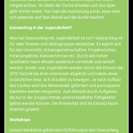
mitgebrachten. So bleibt der Cache erhalten und das Spiel
geht immer weiter. Hat man die Ausrüstung parat, kann man
sich jederzeit und fast überall auf die Suche machen.
Geocaching in der Jugendarbeit?
Was hat Geocaching mit Jugendarbeit zu tun? Geocaching ist
für viele Themen und Altersgruppen einsetzbar. Es eignet sich
für den Unterricht, Arbeitsgemeinschaften, Projektwochen,
Ferienangebote, Klassenfahrten etc. Durch den hohen
Spaßfaktor kann Wissen spielerisch vermittelt und vertieft
werden. Kinder und Jugendliche werden durch den Einsatz der
GPS-Technik bei ihren Interessen abgeholt und haben einen
zusätzlichen Reiz, sich draußen zu bewegen. Je nach Aufbau
des Caches wird das Miteinander gefördert und partizipative
Elemente werden eingesetzt. Zum Beispiel durch Aufgaben,
die nur in der Gruppe mittels unterschiedlicher Fähigkeiten
gelöst werden können. Der Kreativität sind im Einsatz kaum
Grenzen gesetzt.
Workshops
Unsere Workshop geben eine Einführung in das Geocaching