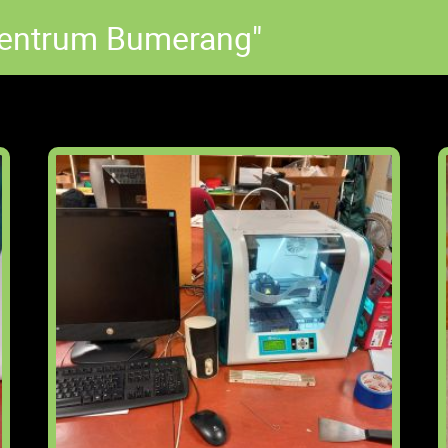
entrum Bumerang"