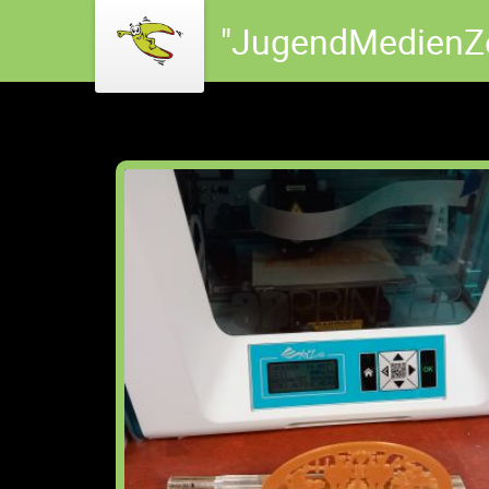
"JugendMedienZ